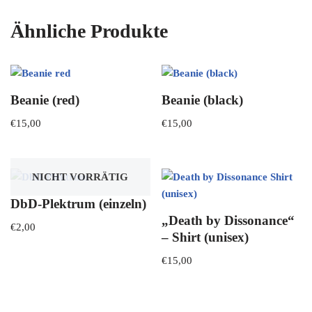
Ähnliche Produkte
Beanie (red)
Beanie (black)
€
15,00
€
15,00
NICHT VORRÄTIG
DbD-Plektrum (einzeln)
„Death by Dissonance“
€
2,00
– Shirt (unisex)
€
15,00