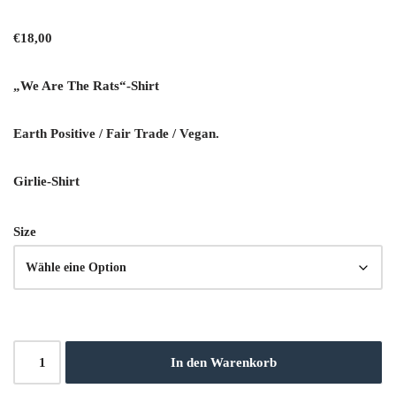
€
18,00
„We Are The Rats“-Shirt
Earth Positive / Fair Trade / Vegan.
Girlie-Shirt
Size
In den Warenkorb