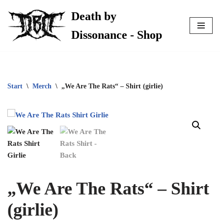
Death by
Zum
Dissonance - Shop
Inhalt
springen
Start
\
Merch
\
„We Are The Rats“ – Shirt (girlie)
„We Are The Rats“ – Shirt
(girlie)