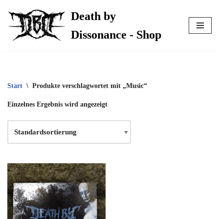
Death by
Zum
Dissonance - Shop
Inhalt
springen
Start
\
Produkte verschlagwortet mit „Music“
Einzelnes Ergebnis wird angezeigt